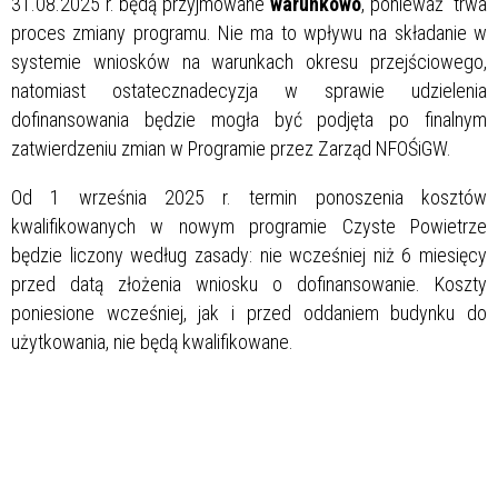
31.08.2025 r. będą przyjmowane
warunkowo
, ponieważ trwa
proces zmiany programu. Nie ma to wpływu na składanie w
systemie wniosków na warunkach okresu przejściowego,
natomiast ostatecznadecyzja w sprawie udzielenia
dofinansowania będzie mogła być podjęta po finalnym
zatwierdzeniu zmian w Programie przez Zarząd NFOŚiGW.
Od 1 września 2025 r. termin ponoszenia kosztów
kwalifikowanych w nowym programie Czyste Powietrze
będzie liczony według zasady: nie wcześniej niż 6 miesięcy
przed datą złożenia wniosku o dofinansowanie. Koszty
poniesione wcześniej, jak i przed oddaniem budynku do
użytkowania, nie będą kwalifikowane.