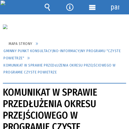
panel
Wyszukiwarka
Narzędzia
Menu
szczegółowe
MAPA STRONY
GMINNY PUNKT KONSULTACYJNO-INFORMACYJNY PROGRAMU "CZYSTE
POWIETRZE"
KOMUNIKAT W SPRAWIE PRZEDŁUŻENIA OKRESU PRZEJŚCIOWEGO W
PROGRAMIE CZYSTE POWIETRZE
KOMUNIKAT W SPRAWIE
PRZEDŁUŻENIA OKRESU
PRZEJŚCIOWEGO W
PROGRAMIE CZYSTE