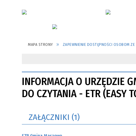
MAPA STRONY
ZAPEWNIENIE DOSTĘPNOŚCI OSOBOM ZE
INFORMACJA O URZĘDZIE 
DO CZYTANIA - ETR (EASY T
ZAŁĄCZNIKI (1)
ETR Gmina Maszewo