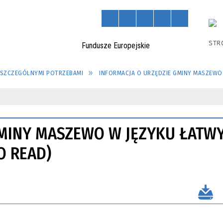
STR
 SZCZEGÓLNYMI POTRZEBAMI
INFORMACJA O URZĘDZIE GMINY MASZEWO 
GMINY MASZEWO W JĘZYKU ŁATW
O READ)