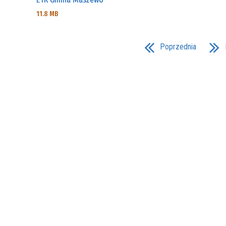
11.8 MB
Poprzednia