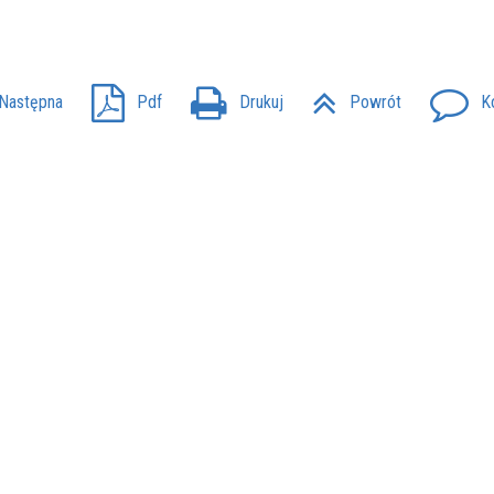
Następna
Pdf
Drukuj
Powrót
K