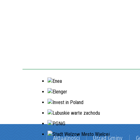
Aktualności
Urząd Gminy
G