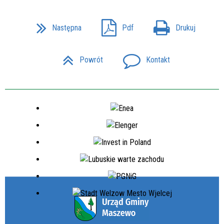
Następna
Pdf
Drukuj
Powrót
Kontakt