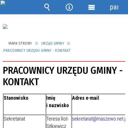
panel
Wyszukiwarka
Narzędzia
Menu
szczegółowe
MAPA STRONY
URZĄD GMINY
PRACOWNICY URZĘDU GMINY - KONTAKT
PRACOWNICY URZĘDU GMINY -
KONTAKT
Stanowisko
Imię
Adres e-mail
i nazwisko
Sekretariat
Teresa Rot-
sekretariat@maszewo.net.pl
Sitkiewicz