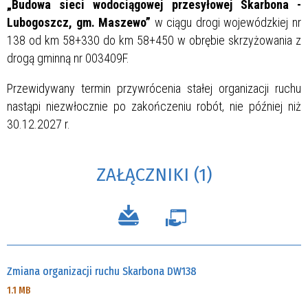
„Budowa sieci wodociągowej przesyłowej Skarbona -
Lubogoszcz, gm. Maszewo”
w ciągu drogi wojewódzkiej nr
138 od km 58+330 do km 58+450 w obrębie skrzyżowania z
drogą gminną nr 003409F.
Przewidywany termin przywrócenia stałej organizacji ruchu
nastąpi niezwłocznie po zakończeniu robót, nie później niż
30.12.2027 r.
ZAŁĄCZNIKI (1)
Zmiana organizacji ruchu Skarbona DW138
1.1 MB