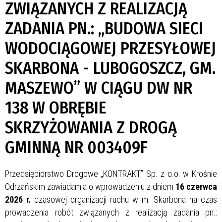
ZWIĄZANYCH Z REALIZACJĄ
ZADANIA PN.: „BUDOWA SIECI
WODOCIĄGOWEJ PRZESYŁOWEJ
SKARBONA - LUBOGOSZCZ, GM.
MASZEWO” W CIĄGU DW NR
138 W OBRĘBIE
SKRZYŻOWANIA Z DROGĄ
GMINNĄ NR 003409F
Przedsiębiorstwo Drogowe „KONTRAKT” Sp. z o.o. w Krośnie
Odrzańskim zawiadamia o wprowadzeniu z dniem
16 czerwca
2026 r.
czasowej organizacji ruchu w m. Skarbona na czas
prowadzenia robót związanych z realizacją zadania pn.: