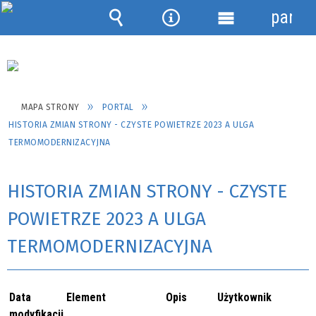
panel
Wyszukiwarka
Narzędzia
Menu
szczegółowe
MAPA STRONY
PORTAL
HISTORIA ZMIAN STRONY - CZYSTE POWIETRZE 2023 A ULGA
TERMOMODERNIZACYJNA
HISTORIA ZMIAN STRONY - CZYSTE
POWIETRZE 2023 A ULGA
TERMOMODERNIZACYJNA
Data
Element
Opis
Użytkownik
modyfikacji